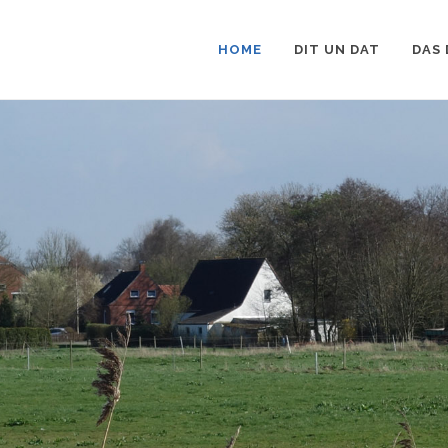
HOME
DIT UN DAT
DAS